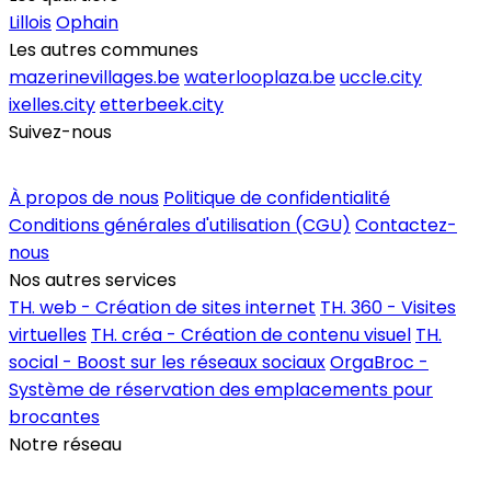
Lillois
Ophain
Les autres communes
mazerinevillages.be
waterlooplaza.be
uccle.city
ixelles.city
etterbeek.city
Suivez-nous
Inscrire un commerce
À propos de nous
Politique de confidentialité
Conditions générales d'utilisation (CGU)
Contactez-
nous
Nos autres services
TH. web - Création de sites internet
TH. 360 - Visites
virtuelles
TH. créa - Création de contenu visuel
TH.
social - Boost sur les réseaux sociaux
OrgaBroc -
Système de réservation des emplacements pour
brocantes
Notre réseau