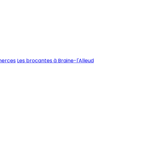
merces
Les brocantes à Braine-l'Alleud