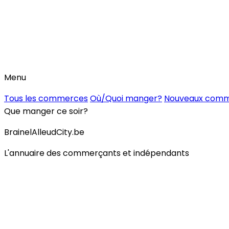
Menu
Tous les commerces
Où/Quoi manger?
Nouveaux com
Que manger ce soir?
BrainelAlleudCity.be
L'annuaire des commerçants et indépendants