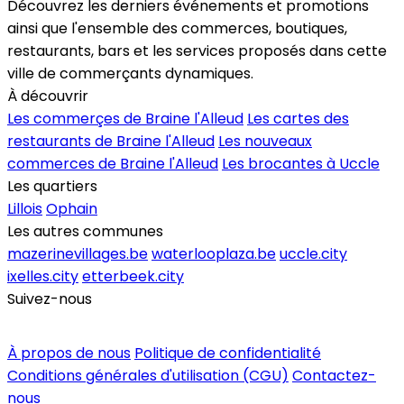
Découvrez les derniers événements et promotions
ainsi que l'ensemble des commerces, boutiques,
restaurants, bars et les services proposés dans cette
ville de commerçants dynamiques.
À découvrir
Les commerçes de Braine l'Alleud
Les cartes des
restaurants de Braine l'Alleud
Les nouveaux
commerces de Braine l'Alleud
Les brocantes à Uccle
Les quartiers
Lillois
Ophain
Les autres communes
mazerinevillages.be
waterlooplaza.be
uccle.city
ixelles.city
etterbeek.city
Suivez-nous
Inscrire un commerce
À propos de nous
Politique de confidentialité
Conditions générales d'utilisation (CGU)
Contactez-
nous