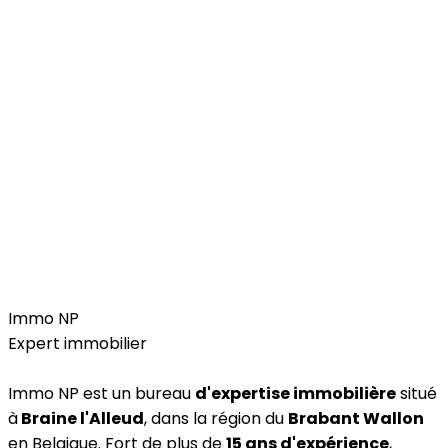
Services
Immo NP
Expert immobilier
Immo NP est un bureau
d'expertise immobilière
situé
à
Braine l'Alleud
, dans la région du
Brabant Wallon
en Belgique. Fort de plus de
15 ans d'expérience
,