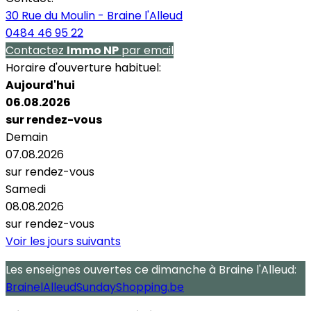
30 Rue du Moulin - Braine l'Alleud
0484 46 95 22
Contactez
Immo NP
par email
Horaire d'ouverture habituel:
Aujourd'hui
06.08.2026
sur rendez-vous
Demain
07.08.2026
sur rendez-vous
Samedi
08.08.2026
sur rendez-vous
Voir les jours suivants
Les enseignes ouvertes
ce dimanche
à Braine l'Alleud:
BrainelAlleudSundayShopping.be