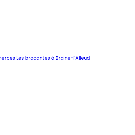
merces
Les brocantes à Braine-l'Alleud