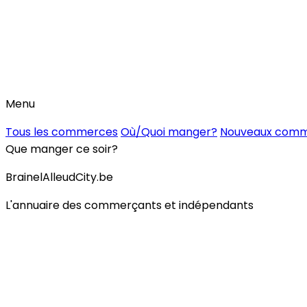
Menu
Tous les commerces
Où/Quoi manger?
Nouveaux com
Que manger ce soir?
BrainelAlleudCity.be
L'annuaire des commerçants et indépendants