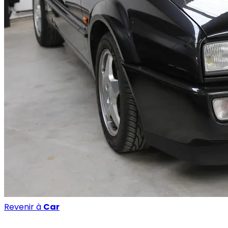
Revenir à
Car
Car