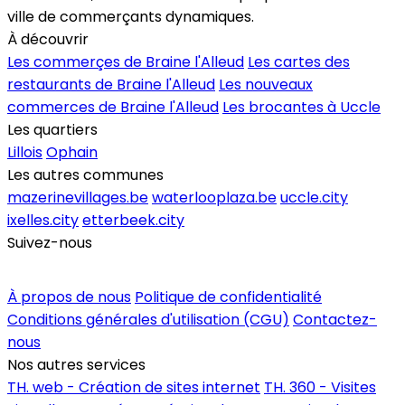
ville de commerçants dynamiques.
À découvrir
Les commerçes de Braine l'Alleud
Les cartes des
restaurants de Braine l'Alleud
Les nouveaux
commerces de Braine l'Alleud
Les brocantes à Uccle
Les quartiers
Lillois
Ophain
Les autres communes
mazerinevillages.be
waterlooplaza.be
uccle.city
ixelles.city
etterbeek.city
Suivez-nous
Inscrire un commerce
À propos de nous
Politique de confidentialité
Conditions générales d'utilisation (CGU)
Contactez-
nous
Nos autres services
TH. web - Création de sites internet
TH. 360 - Visites