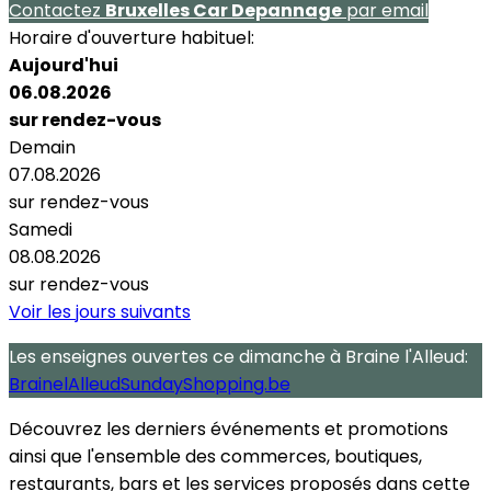
Contactez
Bruxelles Car Depannage
par email
Horaire d'ouverture habituel:
Aujourd'hui
06.08.2026
sur rendez-vous
Demain
07.08.2026
sur rendez-vous
Samedi
08.08.2026
sur rendez-vous
Voir les jours suivants
Les enseignes ouvertes
ce dimanche
à Braine l'Alleud:
BrainelAlleudSundayShopping.be
Découvrez les derniers événements et promotions
ainsi que l'ensemble des commerces, boutiques,
restaurants, bars et les services proposés dans cette