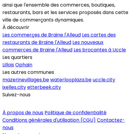
ainsi que l'ensemble des commerces, boutiques,
restaurants, bars et les services proposés dans cette
ville de commerçants dynamiques.
À découvrir
Les commerçes de Braine l'Alleud
Les cartes des
restaurants de Braine l'Alleud
Les nouveaux
commerces de Braine l'Alleud
Les brocantes à Uccle
Les quartiers
Lillois
Ophain
Les autres communes
mazerinevillages.be
waterlooplaza.be
uccle.city
ixelles.city
etterbeek.city
Suivez-nous
Inscrire un commerce
À propos de nous
Politique de confidentialité
Conditions générales d'utilisation (CGU)
Contactez-
nous