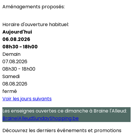
Aménagements proposés:
Parking
Horaire d'ouverture habituel:
Aujourd'hui
06.08.2026
08h30 - 18h00
Demain
07.08.2026
08h30 - 18h00
Samedi
08.08.2026
fermé
Voir les jours suivants
Les enseignes ouvertes
ce dimanche
à Braine l'Alleud:
BrainelAlleudSundayShopping.be
Découvrez les derniers événements et promotions