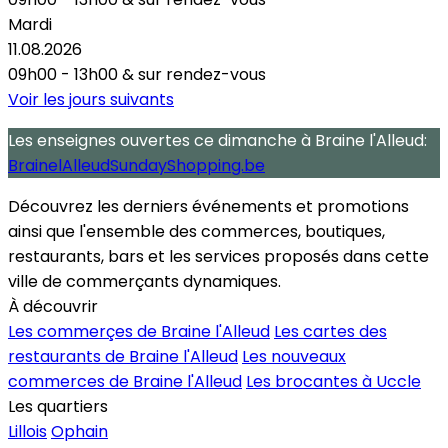
Mardi
11.08.2026
09h00 - 13h00
&
sur rendez-vous
Voir les jours suivants
Les enseignes ouvertes
ce dimanche
à Braine l'Alleud:
BrainelAlleudSundayShopping.be
Découvrez les derniers événements et promotions
ainsi que l'ensemble des commerces, boutiques,
restaurants, bars et les services proposés dans cette
ville de commerçants dynamiques.
À découvrir
Les commerçes de Braine l'Alleud
Les cartes des
restaurants de Braine l'Alleud
Les nouveaux
commerces de Braine l'Alleud
Les brocantes à Uccle
Les quartiers
Lillois
Ophain