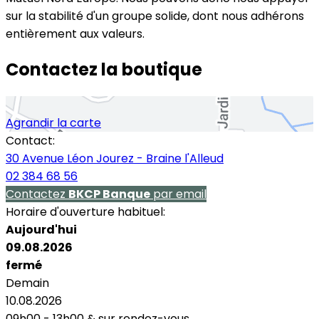
sur la stabilité d'un groupe solide, dont nous adhérons
entièrement aux valeurs.
Contactez la boutique
Agrandir la carte
Contact:
30 Avenue Léon Jourez - Braine l'Alleud
02 384 68 56
Contactez
BKCP Banque
par email
Horaire d'ouverture habituel:
Aujourd'hui
09.08.2026
fermé
Demain
10.08.2026
09h00 - 13h00
&
sur rendez-vous