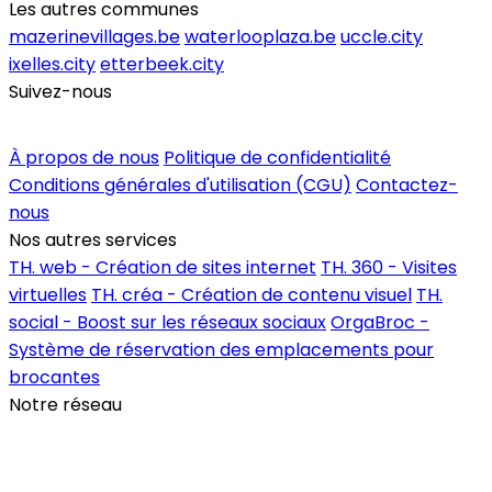
Les autres communes
mazerinevillages.be
waterlooplaza.be
uccle.city
ixelles.city
etterbeek.city
Suivez-nous
Inscrire un commerce
À propos de nous
Politique de confidentialité
Conditions générales d'utilisation (CGU)
Contactez-
nous
Nos autres services
TH. web - Création de sites internet
TH. 360 - Visites
virtuelles
TH. créa - Création de contenu visuel
TH.
social - Boost sur les réseaux sociaux
OrgaBroc -
Système de réservation des emplacements pour
brocantes
Notre réseau