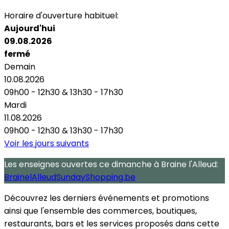
Horaire d'ouverture habituel:
Aujourd'hui
09.08.2026
fermé
Demain
10.08.2026
09h00 - 12h30
&
13h30 - 17h30
Mardi
11.08.2026
09h00 - 12h30
&
13h30 - 17h30
Voir les jours suivants
Les enseignes ouvertes
ce dimanche
à Braine l'Alleud:
BrainelAlleudSundayShopping.be
Découvrez les derniers événements et promotions
ainsi que l'ensemble des commerces, boutiques,
restaurants, bars et les services proposés dans cette