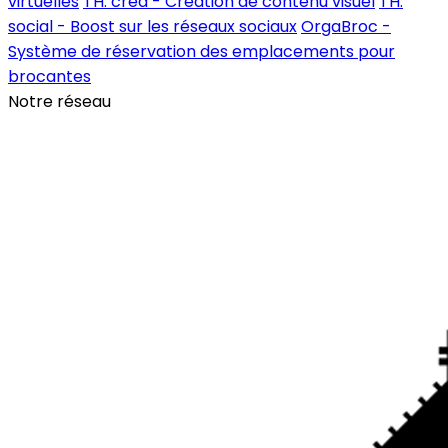
virtuelles
TH. créa - Création de contenu visuel
TH.
social - Boost sur les réseaux sociaux
OrgaBroc -
Système de réservation des emplacements pour
brocantes
Notre réseau