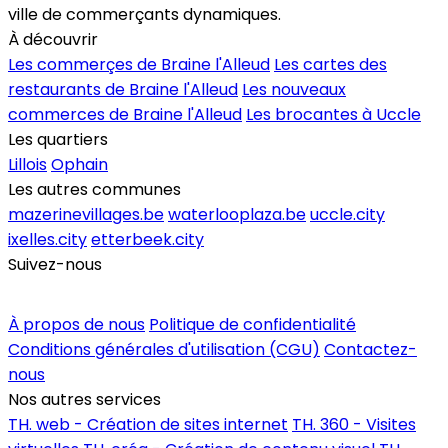
ville de commerçants dynamiques.
À découvrir
Les commerçes de Braine l'Alleud
Les cartes des
restaurants de Braine l'Alleud
Les nouveaux
commerces de Braine l'Alleud
Les brocantes à Uccle
Les quartiers
Lillois
Ophain
Les autres communes
mazerinevillages.be
waterlooplaza.be
uccle.city
ixelles.city
etterbeek.city
Suivez-nous
Inscrire un commerce
À propos de nous
Politique de confidentialité
Conditions générales d'utilisation (CGU)
Contactez-
nous
Nos autres services
TH. web - Création de sites internet
TH. 360 - Visites