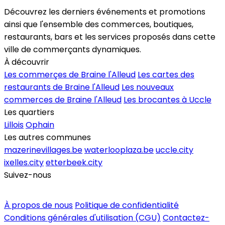
Découvrez les derniers événements et promotions
ainsi que l'ensemble des commerces, boutiques,
restaurants, bars et les services proposés dans cette
ville de commerçants dynamiques.
À découvrir
Les commerçes de Braine l'Alleud
Les cartes des
restaurants de Braine l'Alleud
Les nouveaux
commerces de Braine l'Alleud
Les brocantes à Uccle
Les quartiers
Lillois
Ophain
Les autres communes
mazerinevillages.be
waterlooplaza.be
uccle.city
ixelles.city
etterbeek.city
Suivez-nous
Inscrire un commerce
À propos de nous
Politique de confidentialité
Conditions générales d'utilisation (CGU)
Contactez-