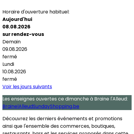
Parking
Horaire d'ouverture habituel:
Aujourd'hui
08.08.2026
sur rendez-vous
Demain
09.08.2026
fermé
Lundi
10.08.2026
fermé
Voir les jours suivants
Les enseignes ouvertes
ce dimanche
à Braine l'Alleud:
BrainelAlleudSundayShopping.be
Découvrez les derniers événements et promotions
ainsi que l'ensemble des commerces, boutiques,
restaurants, bars et les services proposés dans cette