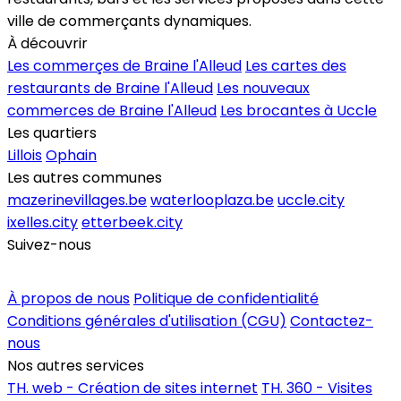
ville de commerçants dynamiques.
À découvrir
Les commerçes de Braine l'Alleud
Les cartes des
restaurants de Braine l'Alleud
Les nouveaux
commerces de Braine l'Alleud
Les brocantes à Uccle
Les quartiers
Lillois
Ophain
Les autres communes
mazerinevillages.be
waterlooplaza.be
uccle.city
ixelles.city
etterbeek.city
Suivez-nous
Inscrire un commerce
À propos de nous
Politique de confidentialité
Conditions générales d'utilisation (CGU)
Contactez-
nous
Nos autres services
TH. web - Création de sites internet
TH. 360 - Visites