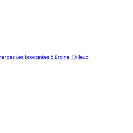
merces
Les brocantes à Braine-l'Alleud