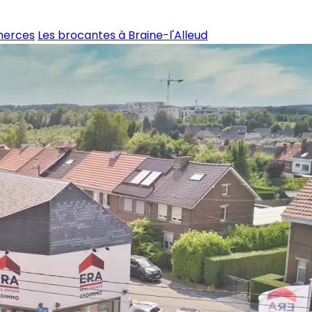
merces
Les brocantes à Braine-l'Alleud