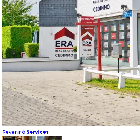
Revenir à
Services