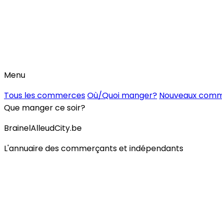
Menu
Tous les commerces
Où/Quoi manger?
Nouveaux com
Que manger ce soir?
BrainelAlleudCity.be
L'annuaire des commerçants et indépendants