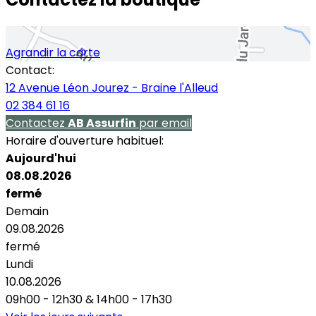
Agrandir la carte
Contact:
12 Avenue Léon Jourez - Braine l'Alleud
02 384 61 16
Contactez
AB Assurfin
par email
Horaire d'ouverture habituel:
Aujourd'hui
08.08.2026
fermé
Demain
09.08.2026
fermé
Lundi
10.08.2026
09h00 - 12h30
&
14h00 - 17h30