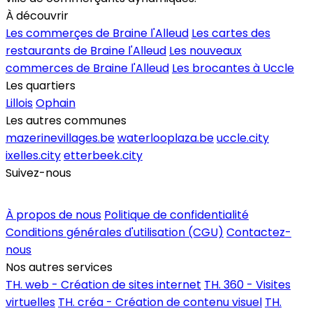
À découvrir
Les commerçes de Braine l'Alleud
Les cartes des
restaurants de Braine l'Alleud
Les nouveaux
commerces de Braine l'Alleud
Les brocantes à Uccle
Les quartiers
Lillois
Ophain
Les autres communes
mazerinevillages.be
waterlooplaza.be
uccle.city
ixelles.city
etterbeek.city
Suivez-nous
Inscrire un commerce
À propos de nous
Politique de confidentialité
Conditions générales d'utilisation (CGU)
Contactez-
nous
Nos autres services
TH. web - Création de sites internet
TH. 360 - Visites
virtuelles
TH. créa - Création de contenu visuel
TH.