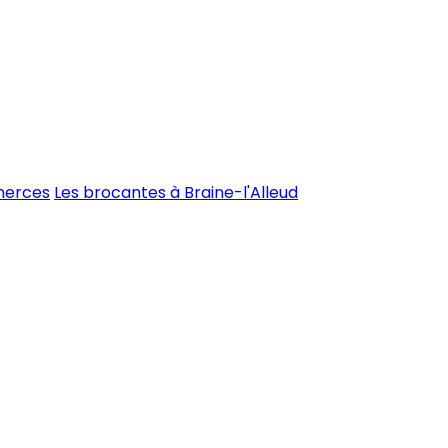
merces
Les brocantes à Braine-l'Alleud