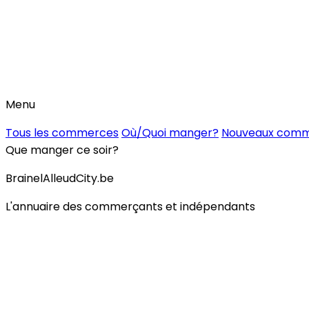
Menu
Tous les commerces
Où/Quoi manger?
Nouveaux com
Que manger ce soir?
BrainelAlleudCity.be
L'annuaire des commerçants et indépendants