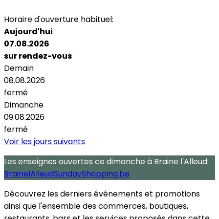
Parking
Horaire d'ouverture habituel:
Aujourd'hui
07.08.2026
sur rendez-vous
Demain
08.08.2026
fermé
Dimanche
09.08.2026
fermé
Voir les jours suivants
Les enseignes ouvertes
ce dimanche
à Braine l'Alleud:
BrainelAlleudSundayShopping.be
Découvrez les derniers événements et promotions
ainsi que l'ensemble des commerces, boutiques,
restaurants, bars et les services proposés dans cette