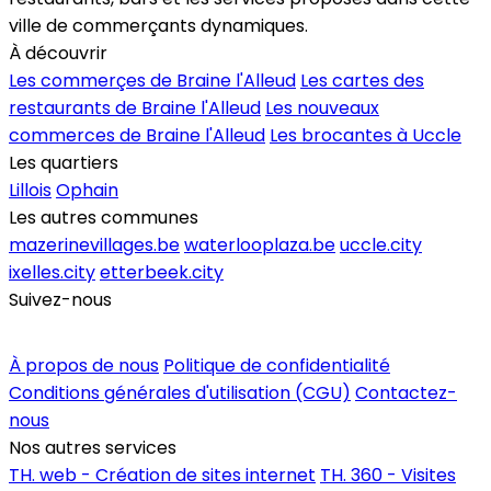
ville de commerçants dynamiques.
À découvrir
Les commerçes de Braine l'Alleud
Les cartes des
restaurants de Braine l'Alleud
Les nouveaux
commerces de Braine l'Alleud
Les brocantes à Uccle
Les quartiers
Lillois
Ophain
Les autres communes
mazerinevillages.be
waterlooplaza.be
uccle.city
ixelles.city
etterbeek.city
Suivez-nous
Inscrire un commerce
À propos de nous
Politique de confidentialité
Conditions générales d'utilisation (CGU)
Contactez-
nous
Nos autres services
TH. web - Création de sites internet
TH. 360 - Visites