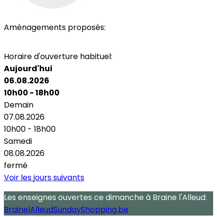
Aménagements proposés:
Parking
Horaire d'ouverture habituel:
Aujourd'hui
06.08.2026
10h00 - 18h00
Demain
07.08.2026
10h00 - 18h00
Samedi
08.08.2026
fermé
Voir les jours suivants
Les enseignes ouvertes
ce dimanche
à Braine l'Alleud:
BrainelAlleudSundayShopping.be