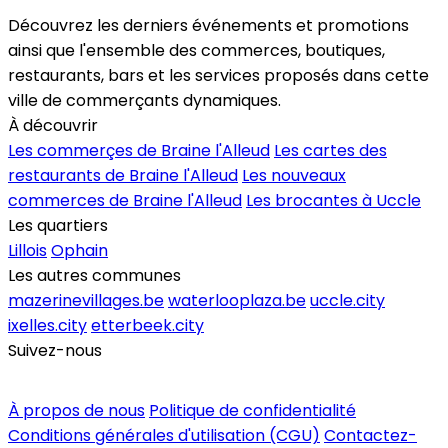
Découvrez les derniers événements et promotions
ainsi que l'ensemble des commerces, boutiques,
restaurants, bars et les services proposés dans cette
ville de commerçants dynamiques.
À découvrir
Les commerçes de Braine l'Alleud
Les cartes des
restaurants de Braine l'Alleud
Les nouveaux
commerces de Braine l'Alleud
Les brocantes à Uccle
Les quartiers
Lillois
Ophain
Les autres communes
mazerinevillages.be
waterlooplaza.be
uccle.city
ixelles.city
etterbeek.city
Suivez-nous
Inscrire un commerce
À propos de nous
Politique de confidentialité
Conditions générales d'utilisation (CGU)
Contactez-